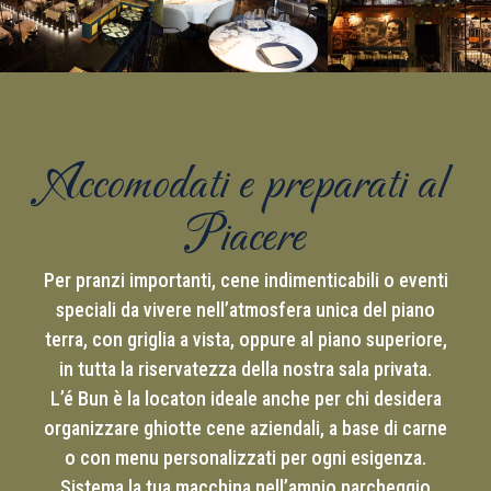
Accomodati e preparati al
Piacere
Per pranzi importanti, cene indimenticabili o eventi
speciali da vivere nell’atmosfera unica del piano
terra, con griglia a vista, oppure al piano superiore,
in tutta la riservatezza della nostra sala privata.
L’é Bun è la locaton ideale anche per chi desidera
organizzare ghiotte cene aziendali, a base di carne
o con menu personalizzati per ogni esigenza.
Sistema la tua macchina nell’ampio parcheggio