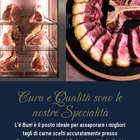
Cura e Qualità sono le
nostre Specialità
L’é Bun! è il posto ideale per assaporare i migliori
tagli di carne scelti accuratamente presso