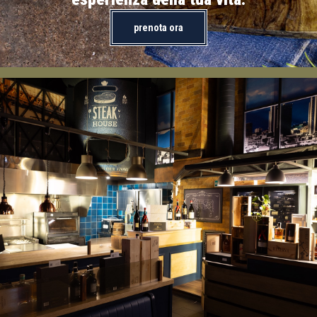
prenota ora