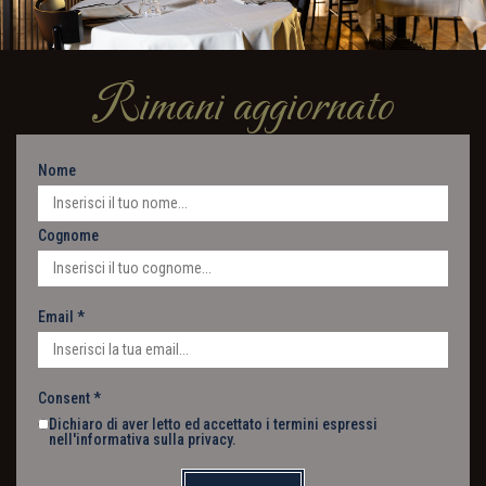
Rimani aggiornato
Nome
Cognome
Email
*
Consent
*
Dichiaro di aver letto ed accettato i termini espressi
nell'
informativa sulla privacy
.