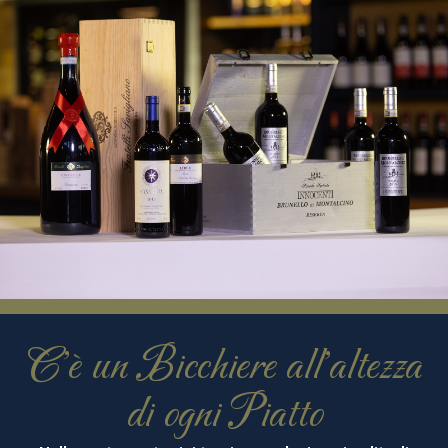
C'è un Bicchiere all'altezza
di ogni Piatto