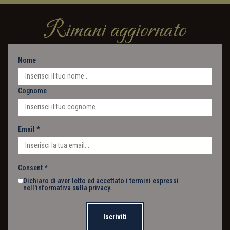
Rimani aggiornato
Nome
Cognome
Email
*
Consent
*
Dichiaro di aver letto ed accettato i termini espressi
nell'
informativa sulla privacy
.
Iscriviti