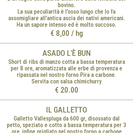
bovino.
La sua peculiarità è l'osso lungo che lo fa
assomigliare all'antica ascia dei nativi americani.
Ha un sapore intenso ed è molto succoso.
€ 8,00 / hg
ASADO L'È BUN
Short di ribs di manzo cotta a bassa temperatura
per 8 ore, aromatizzata alle erbe di provenza e
ripassata nel nostro forno Pira a carbone.
Servita con salsa chimichurry
€ 20.00
IL GALLETTO
Galletto Vallespluga da 600 gr, disossato dal
petto, speziato e cotto a bassa temperatura per 3
ore, infine grigliato nel nostro forno a carbone