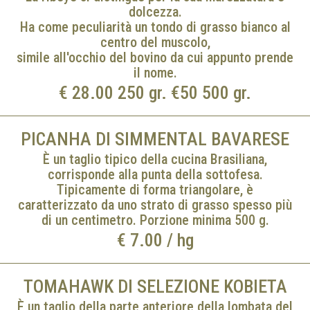
dolcezza.
Ha come peculiarità un tondo di grasso bianco al
centro del muscolo,
simile all'occhio del bovino da cui appunto prende
il nome.
€ 28.00 250 gr. €50 500 gr.
PICANHA DI SIMMENTAL BAVARESE
È un taglio tipico della cucina Brasiliana,
corrisponde alla punta della sottofesa.
Tipicamente di forma triangolare, è
caratterizzato da uno strato di grasso spesso più
di un centimetro. Porzione minima 500 g.
€ 7.00 / hg
TOMAHAWK DI SELEZIONE KOBIETA
È un taglio della parte anteriore della lombata del