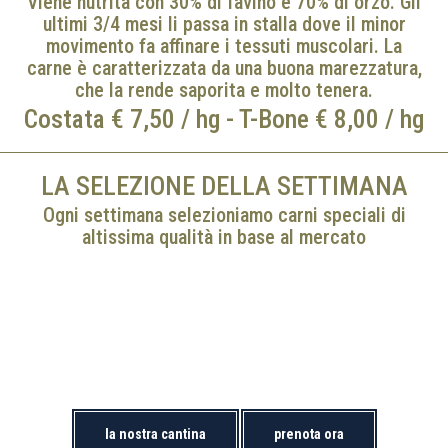
Viene nutrita con 30% di favino e 70% di orzo. Gli
ultimi 3/4 mesi li passa in stalla dove il minor
movimento fa affinare i tessuti muscolari. La
carne è caratterizzata da una buona marezzatura,
che la rende saporita e molto tenera.
Costata € 7,50 / hg - T-Bone € 8,00 / hg
LA SELEZIONE DELLA SETTIMANA
Ogni settimana selezioniamo carni speciali di
altissima qualità in base al mercato
la nostra cantina
prenota ora