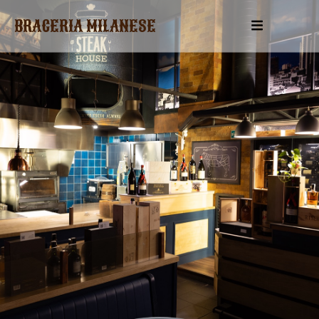
BRACERIA MILANESE