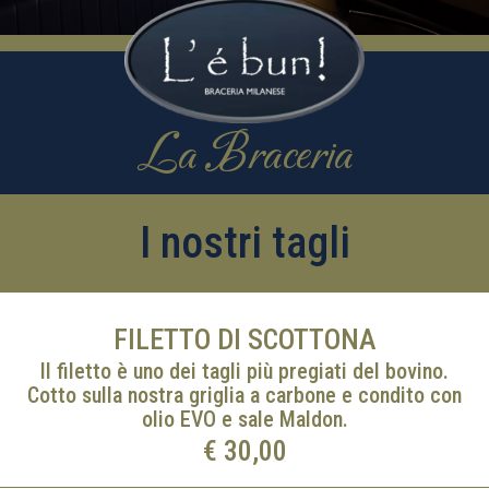
La Braceria
I nostri tagli
FILETTO DI SCOTTONA
Il filetto è uno dei tagli più pregiati del bovino.
Cotto sulla nostra griglia a carbone e condito con
olio EVO e sale Maldon.
€ 30,00